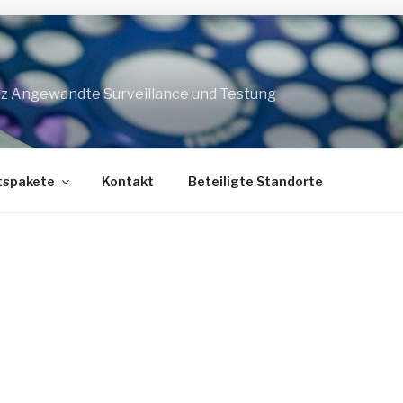
z Angewandte Surveillance und Testung
tspakete
Kontakt
Beteiligte Standorte