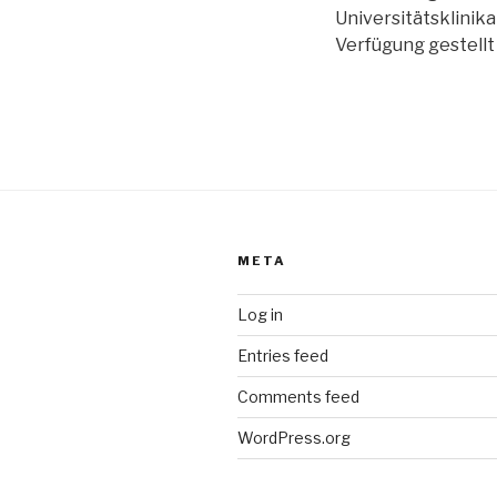
Universitätsklinik
Verfügung gestell
META
Log in
Entries feed
Comments feed
WordPress.org